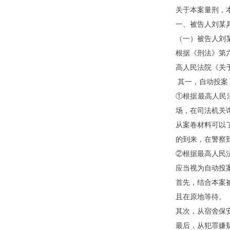
关于本案量刑，
一、被告人刘
某
（一）被告人刘
根据《刑法》第
高人民法院《关
其一，自动投案
①根据最高人民
场，在司法机关
从案卷材料可以
的到来，在警察
②根据最高人民
应当视为自动投
首先，结合本案
且在原地等待。
其次，从宿舍保
最后，从犯罪嫌