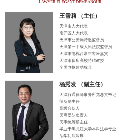
LAWYER ELEGANT DEMEANOUR
王雪莉 （主任）
天津市人大代表
南开区人大代表
天津市公安局特邀监督员
天津第一中级人民法院监督员
天津市电视台常年客座嘉宾
天津市多所高校特聘教授
全国巾帼建功标兵
杨秀发 （副主任）
天津行通律师事务所党总支书记
律所副主任
高级合伙人
民商团队负责人
民事统筹部主任
毕业于黑龙江大学本科法学专业
法学功底深厚