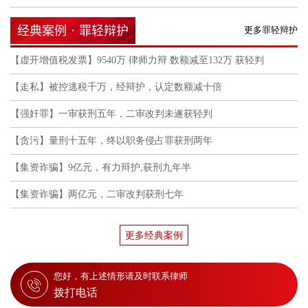
经典案例 · 罪轻辩护
更多罪轻辩护
【虚开增值税发票】9540万 律师力辩 数额减至132万 获轻判
【走私】被控逃税千万，经辩护，认定数额减十倍
【强奸罪】一审获刑五年，二审改判未遂获轻判
【贪污】量刑十五年，终以职务侵占罪获刑两年
【集资诈骗】9亿元，有力辩护,获刑九年半
【集资诈骗】两亿元，二审改判获刑七年
更多经典案例
您好，有上述情形请及时联系律师

拨打电话