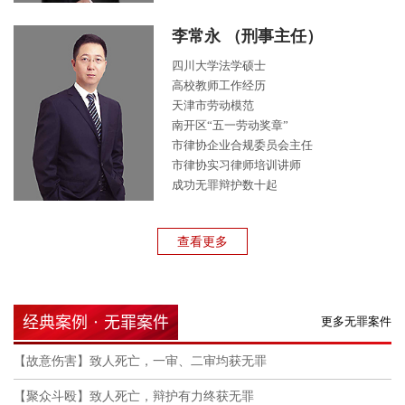
李常永 （刑事主任）
四川大学法学硕士
高校教师工作经历
天津市劳动模范
南开区“五一劳动奖章”
市律协企业合规委员会主任
市律协实习律师培训讲师
成功无罪辩护数十起
查看更多
经典案例 · 无罪案件
更多无罪案件
【故意伤害】致人死亡，一审、二审均获无罪
【聚众斗殴】致人死亡，辩护有力终获无罪