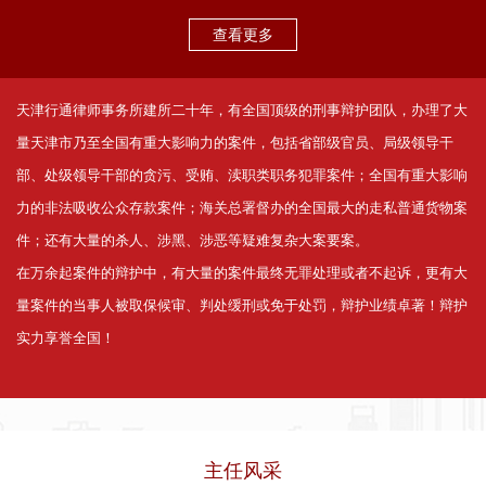
查看更多
天津行通律师事务所建所二十年，有全国顶级的刑事辩护团队，办理了大
量天津市乃至全国有重大影响力的案件，包括省部级官员、局级领导干
部、处级领导干部的贪污、受贿、渎职类职务犯罪案件；全国有重大影响
力的非法吸收公众存款案件；海关总署督办的全国最大的走私普通货物案
件；还有大量的杀人、涉黑、涉恶等疑难复杂大案要案。
在万余起案件的辩护中，有大量的案件最终无罪处理或者不起诉，更有大
量案件的当事人被取保候审、判处缓刑或免于处罚，辩护业绩卓著！辩护
实力享誉全国！
主任风采